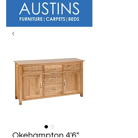
Okehampton 4'6"